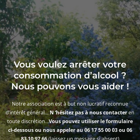
Vous voulez arrêter votre
consommation d’alcool ?
Nous pouvons vous aider !
Notre association est à but non lucratif reconnue
d’intérêt général…
N ‘hésitez pas à nous contacter
en
toute discrétion…
Vous pouvez utiliser le formulaire
ci-dessous ou nous appeler au 06 17 55 00 03 ou 06
83 10 97 66
(laissez un message si absent)