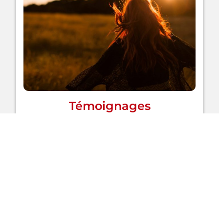
Témoignages
EN SAVOIR PLUS